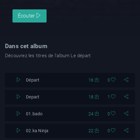
Écouter
Dans cet album
Découvrez les titres de l'album Le départ
Départ
16
0
Depart
18
1
01.bado
24
0
02.ka Ninja
22
0