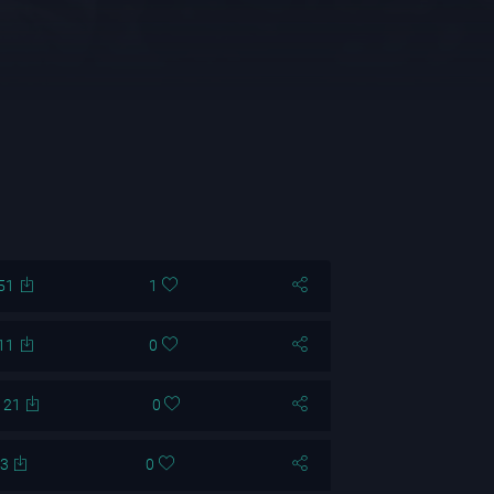
51
1
11
0
121
0
3
0