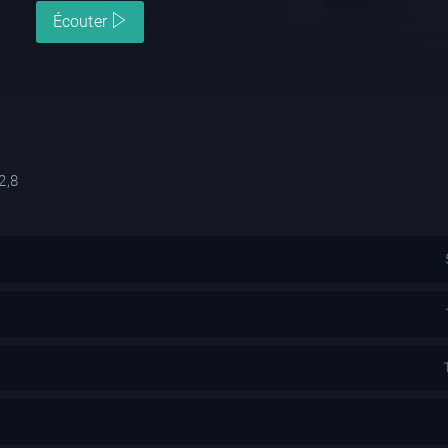
Écouter
2,8