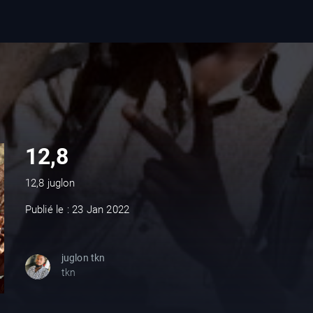
12,8
12,8 juglon
Publié le : 23 Jan 2022
juglon tkn
tkn